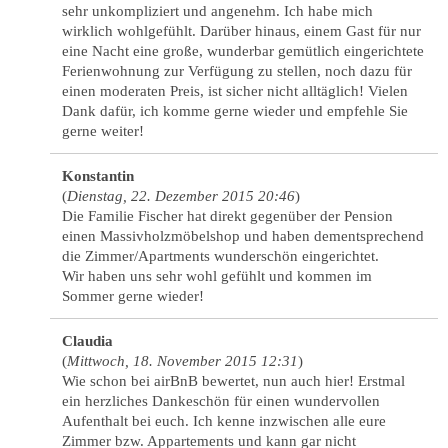
sehr unkompliziert und angenehm. Ich habe mich
wirklich wohlgefühlt. Darüber hinaus, einem Gast für nur
eine Nacht eine große, wunderbar gemütlich eingerichtete
Ferienwohnung zur Verfügung zu stellen, noch dazu für
einen moderaten Preis, ist sicher nicht alltäglich! Vielen
Dank dafür, ich komme gerne wieder und empfehle Sie
gerne weiter!
Konstantin
(
Dienstag, 22. Dezember 2015 20:46
)
Die Familie Fischer hat direkt gegenüber der Pension
einen Massivholzmöbelshop und haben dementsprechend
die Zimmer/Apartments wunderschön eingerichtet.
Wir haben uns sehr wohl gefühlt und kommen im
Sommer gerne wieder!
Claudia
(
Mittwoch, 18. November 2015 12:31
)
Wie schon bei airBnB bewertet, nun auch hier! Erstmal
ein herzliches Dankeschön für einen wundervollen
Aufenthalt bei euch. Ich kenne inzwischen alle eure
Zimmer bzw. Appartements und kann gar nicht