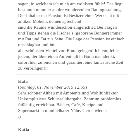
sagen, in welchem ich mich am wohlsten fühle! Das liegt
bestimmt mitunter an der wundervollen Raumgestaltung.
Der Inhaber der Pension ist Besitzer einer Werkstatt mit
antiken Möbeln, dementsprechend
sind die Räume wunderschön eingerichtet. Bei Fragen
und Tipps stehen die Fischer´s (geborene Bonner) immer
mit Rat und Tat zur Seite. Die Lage der Pension ist einfach
unschlagbar und im
allerschönsten Viertel von Bonn gelegen! Ich empfehle
jedem, der über einen Aufenthalt in Bonn nachdenkt,
sofort hier zu buchen und garantiert eine fantastische Zeit
zu verbringen!!!
Kata
(
Sonntag, 01. November 2015 12:55
)
Sehr schöner Altbau mit Ambiente und Wohlfühlfaktor.
Unkomplizierte Schlüsselübergabe. Zentrum problemlos
fußläufig erreichbar. Bäcker, Café, Kneipe und
Supermarkt in unmittelbarer Nähe. Gerne wieder
:)
Katja