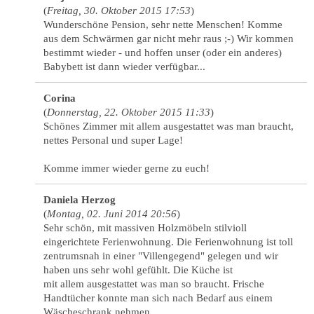
(
Freitag, 30. Oktober 2015 17:53
)
Wunderschöne Pension, sehr nette Menschen! Komme
aus dem Schwärmen gar nicht mehr raus ;-) Wir kommen
bestimmt wieder - und hoffen unser (oder ein anderes)
Babybett ist dann wieder verfügbar...
Corina
(
Donnerstag, 22. Oktober 2015 11:33
)
Schönes Zimmer mit allem ausgestattet was man braucht,
nettes Personal und super Lage!
Komme immer wieder gerne zu euch!
Daniela Herzog
(
Montag, 02. Juni 2014 20:56
)
Sehr schön, mit massiven Holzmöbeln stilvioll
eingerichtete Ferienwohnung. Die Ferienwohnung ist toll
zentrumsnah in einer "Villengegend" gelegen und wir
haben uns sehr wohl gefühlt. Die Küche ist
mit allem ausgestattet was man so braucht. Frische
Handtücher konnte man sich nach Bedarf aus einem
Wäscheschrank nehmen.