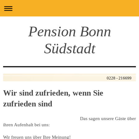
Pension Bonn
Südstadt
0228 - 216699
Wir sind zufrieden, wenn Sie
zufrieden sind
Das sagen unsere Gäste über
ihren Aufenhalt bei uns:
Wir freuen uns über Ihre Meinung!