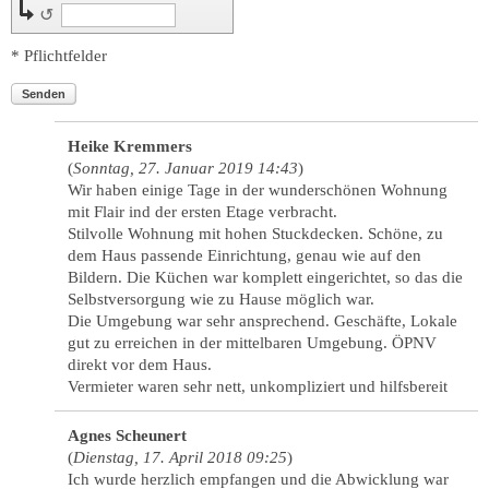
↺
* Pflichtfelder
Senden
Heike Kremmers
(
Sonntag, 27. Januar 2019 14:43
)
Wir haben einige Tage in der wunderschönen Wohnung
mit Flair ind der ersten Etage verbracht.
Stilvolle Wohnung mit hohen Stuckdecken. Schöne, zu
dem Haus passende Einrichtung, genau wie auf den
Bildern. Die Küchen war komplett eingerichtet, so das die
Selbstversorgung wie zu Hause möglich war.
Die Umgebung war sehr ansprechend. Geschäfte, Lokale
gut zu erreichen in der mittelbaren Umgebung. ÖPNV
direkt vor dem Haus.
Vermieter waren sehr nett, unkompliziert und hilfsbereit
Agnes Scheunert
(
Dienstag, 17. April 2018 09:25
)
Ich wurde herzlich empfangen und die Abwicklung war